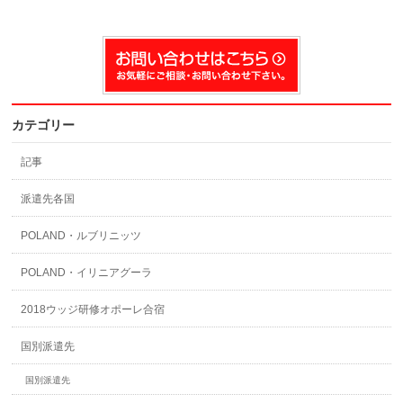
カテゴリー
記事
派遣先各国
POLAND・ルブリニッツ
POLAND・イリニアグーラ
2018ウッジ研修オポーレ合宿
国別派遣先
国別派遣先