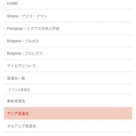
HOME
Ghana・アクラ・クマシ
Paraguay・イグアス日本人学校
Bulgaria・ブルガス
Bulgaria・プロビデス
アイセアについて
派遣先一覧
アフリカ派遣先
東欧派遣先
アジア派遣先
オセアニア派遣先