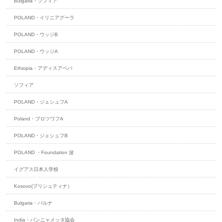
Bulgaria・ソフィア
POLAND・イリニアグーラ
POLAND・ウッジB
POLAND・ウッジA
Ethiopia・アディスアベバ
ソフィア
POLAND・ジェシュフA
Poland・ブロツワフA
POLAND・ジェシュフB
POLAND ・Foundation 波
イグアス日本人学校
Kosovo(プリシュティナ）
Bulgaria・バルナ
India・パンニャメッタ協会