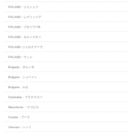
POLAND・ジェシュフ
POLAND・レグニッツア
POLAND・ブロツワフB
POLAND・タルノスキー
POLAND･ジェロナグーラ
POLAND・ウッジ
Bulgaria・タルノボ
Bulgaria・シューメン
Bulgaria・ルセ
Sulobakia・ブラチスラバ
Macedonia ・スコピエ
Croatia・プーラ
Vietnam・ハノイ