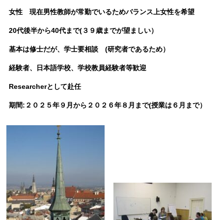
女性 現在男性教師が常勤でいるためバランス上女性を希望
20代後半から40代まで(３９歳までが望ましい）
基本は修士だが、学士要相談 (研究者であるため）
経験者、日本語学校、学校教員経験者等歓迎
Researcherとして赴任
期間:２０２５年９月から２０２６年８月まで(授業は６月まで）