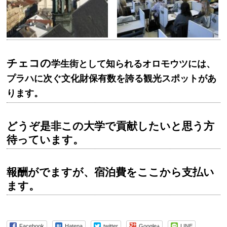
チェコの
学生街として知られるオロモウツには、
プラハに次ぐ文化財保有数を誇る観光スポットがあ
ります。
どうぞ是非この大学で貢献したいと思う方
待っています。
報酬がでますが、宿泊費をここから支払い
ます。
Facebook
Hatena
twitter
Google+
LINE