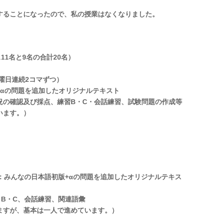
ることになったので、私の授業はなくなりました。
11名と9名の合計20名）
水曜日連続2コマずつ）
αの問題を追加したオリジナルテキスト
の確認及び採点、練習B・C・会話練習、試験問題の作成等
います。）
：みんなの日本語初版+αの問題を追加したオリジナルテキス
B・C、会話練習、関連語彙
すが、基本は一人で進めています。）