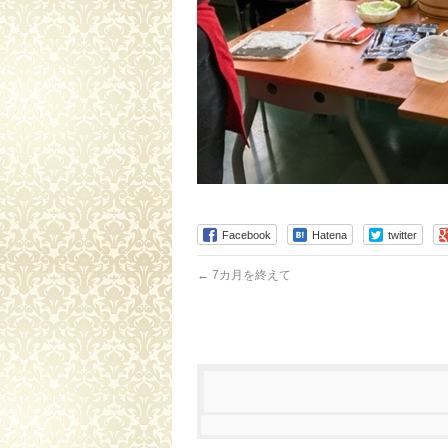
Facebook
Hatena
twitter
←
7カ月を終えて