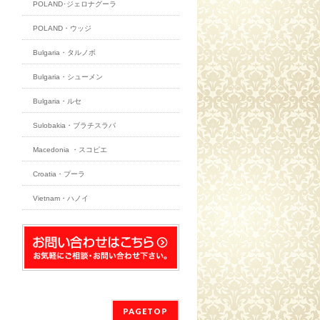
POLAND･ジェロナグーラ
POLAND・ウッジ
Bulgaria・タルノボ
Bulgaria・シューメン
Bulgaria・ルセ
Sulobakia・ブラチスラバ
Macedonia ・スコピエ
Croatia・プーラ
Vietnam・ハノイ
PAGETOP