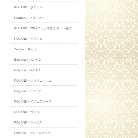
POLAND・ポズナン
Hungary・ブタペスト
POLAND・2017ウッジ研修オポーレ合宿
POLAND・ザブジェ
Zambia・ルサカ
Bulgaria・バルナ２
Bulgaria・バルナ１
POLAND・ルブリニッツエ
Bulgaria・ソフィア
POLAND・イリニアグーラ
POLAND・ウッジB
POLAND・ウッジA
Ethiopia・アディスアベバ