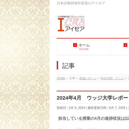
日本語教師海外派遣のアイセア
ホーム
HOME
記事
HOME
»
記事
»
現地レポート
»
POLAND・ウッジ
»
2024年4月 ウッジ大学レポー
投稿日 : 5月 9, 2024
最終更新日時 : 6月 7, 2025
担当している授業の4月の進捗状況は