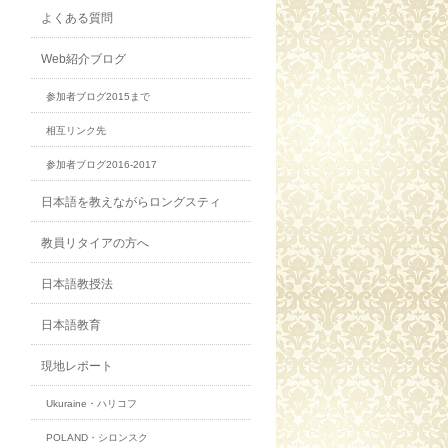
よくある質問
Web紹介ブログ
参加者ブログ2015まで
相互リンク先
参加者ブログ2016-2017
日本語を教えながらロングスティ
教員リタイアの方へ
日本語教授法
日本語教育
現地レポート
Ukuraine・ハリコフ
POLAND・シロンスク