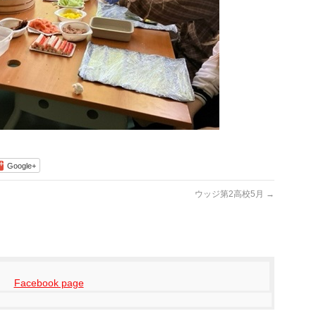
Google+
ウッジ第2高校5月
→
Facebook page