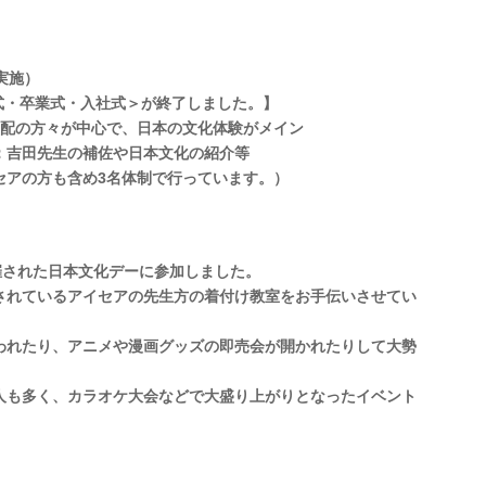
実施）
式・卒業式・入社式＞が終了しました。】
年配の方々が中心で、日本の文化体験がメイン
吉田先生の補佐や日本文化の紹介等
アの方も含め3名体制で行っています。）
催された日本文化デーに参加しました。
されているアイセアの先生方の着付け教室をお手伝いさせてい
われたり、アニメや漫画グッズの即売会が開かれたりして大勢
人も多く、カラオケ大会などで大盛り上がりとなったイベント