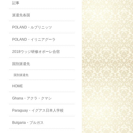
記事
派遣先各国
POLAND・ルブリニッツ
POLAND・イリニアグーラ
2018ウッジ研修オポーレ合宿
国別派遣先
国別派遣先
HOME
Ghana・アクラ・クマシ
Paraguay・イグアス日本人学校
Bulgaria・ブルガス