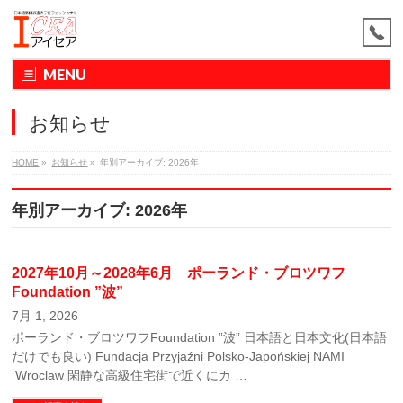
MENU
お知らせ
HOME
»
お知らせ
»
年別アーカイブ: 2026年
年別アーカイブ: 2026年
2027年10月～2028年6月 ポーランド・ブロツワフ
Foundation ”波”
7月 1, 2026
ポーランド・ブロツワフFoundation ”波” 日本語と日本文化(日本語
だけでも良い) Fundacja Przyjaźni Polsko-Japońskiej NAMI
Wroclaw 閑静な高級住宅街で近くにカ …