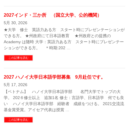
2027インド・三か所 （国立大学、公的機関）
5月 30, 2026
★大学 修士 英語力ある方 スタート時にプレゼンテーションが
できる方。 ★州政府にて日本語教育 ★州政府との提携の
Academy は随時 大学：英語力ある方 スタート時にプレゼンテー
ションができる方。 ＊時期:202 …
この記事を読む
2027 ハノイ大学日本語学部募集 9月赴任です。
5月 17, 2026
【ベトナム】 ハノイ大学日本語学部 名門大学でトップの大
学。 202６修士以上 追加1名 修士：言語学、日本語学 何でも良
い ハノイ大学日本語学部 経験者 成績をつける。 2021交流流
基金賞受賞。アイセア代表は授賞 …
この記事を読む