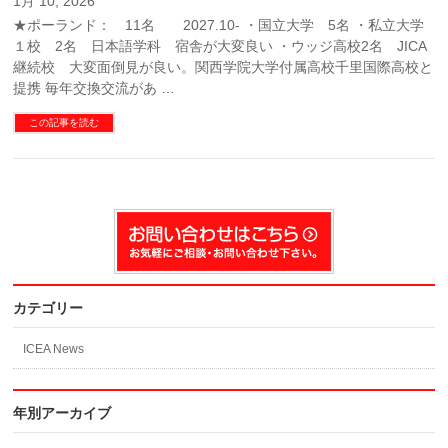
1月 10, 2026
★ポーランド： 11名 2027.10- ・国立大学 5名 ・私立大学
１校 2名 日本語学科 宿舎が大変良い ・ウッジ高校2名 JICA
継続校 大変面倒見が良い。関西学院大学付属高校千里国際高校と
提携 毎年交換交流があ …
この記事を読む
カテゴリー
ICEA News
年別アーカイブ