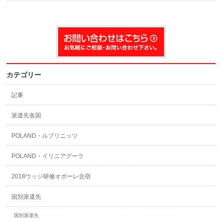
カテゴリー
記事
派遣先各国
POLAND・ルブリニッツ
POLAND・イリニアグーラ
2018ウッジ研修オポーレ合宿
国別派遣先
国別派遣先