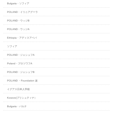
Bulgaria・ソフィア
POLAND・イリニアグーラ
POLAND・ウッジB
POLAND・ウッジA
Ethiopia・アディスアベバ
ソフィア
POLAND・ジェシュフA
Poland・ブロツワフA
POLAND・ジェシュフB
POLAND ・Foundation 波
イグアス日本人学校
Kosovo(プリシュティナ）
Bulgaria・バルナ