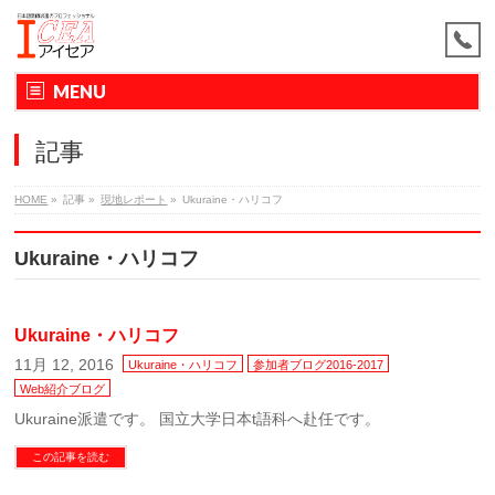
MENU
記事
HOME
»
記事
»
現地レポート
»
Ukuraine・ハリコフ
Ukuraine・ハリコフ
Ukuraine・ハリコフ
11月 12, 2016
Ukuraine・ハリコフ
参加者ブログ2016-2017
Web紹介ブログ
Ukuraine派遣です。 国立大学日本t語科へ赴任です。
この記事を読む