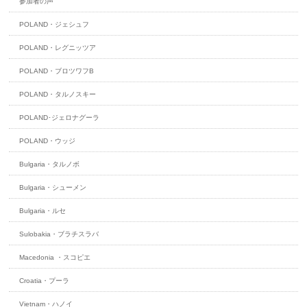
参加者の声
POLAND・ジェシュフ
POLAND・レグニッツア
POLAND・ブロツワフB
POLAND・タルノスキー
POLAND･ジェロナグーラ
POLAND・ウッジ
Bulgaria・タルノボ
Bulgaria・シューメン
Bulgaria・ルセ
Sulobakia・ブラチスラバ
Macedonia ・スコピエ
Croatia・プーラ
Vietnam・ハノイ