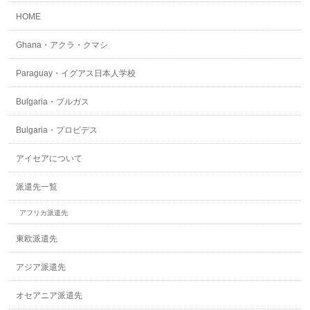
HOME
Ghana・アクラ・クマシ
Paraguay・イグアス日本人学校
Bulgaria・ブルガス
Bulgaria・プロビデス
アイセアについて
派遣先一覧
アフリカ派遣先
東欧派遣先
アジア派遣先
オセアニア派遣先