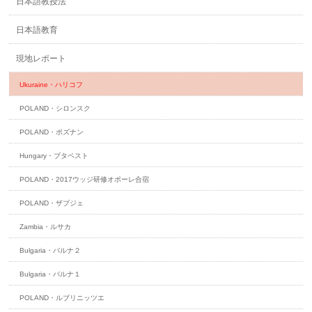
日本語教授法
日本語教育
現地レポート
Ukuraine・ハリコフ
POLAND・シロンスク
POLAND・ポズナン
Hungary・ブタペスト
POLAND・2017ウッジ研修オポーレ合宿
POLAND・ザブジェ
Zambia・ルサカ
Bulgaria・バルナ２
Bulgaria・バルナ１
POLAND・ルブリニッツエ