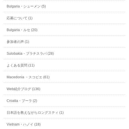
Bulgaria・シューメン (5)
応募について (1)
Bulgaria・ルセ (20)
参加者の声 (1)
Sulobakia・ブラチスラバ (28)
よくある質問 (11)
Macedonia ・スコピエ (61)
Web紹介ブログ (136)
Croatia・プーラ (2)
日本語を教えながらロングスティ (1)
Vietnam・ハノイ (18)