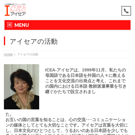
MENU
アイセアの活動
HOME
»
アイセアの活動
ICEA-アイセアは、1999年11月、私たちの
母国語である日本語を外国の人々に教える
ことを文化交流の出発点と考え、これまで
の国内における日本語 教師派遣事業を引き
継ぐかたちで設立されまし
お互いの国の言葉を知ることは、心の交流･･･コミュニケーショ
ンの媒体としてとても大切なことです。ア
イセアは言葉を大切に
し、日本文化のひとつとして、うるおいのある日本語を少しでも