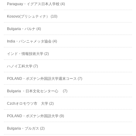
Paraguay・イグアス日本人学校 (4)
Kosovo(プリシュティナ） (10)
Bulgaria・バルナ (4)
India・パンニャメッタ協会 (4)
インド・情報技術大学 (2)
ハノイ工科大学 (7)
POLAND・ポズナン外国語大学週末コース (7)
Bulgaria ・日本文化センター心 (7)
Czchオロモウツ市 大学 (2)
POLAND・ポズナン外国語大学 (9)
Bulgaria・ブルガス (2)