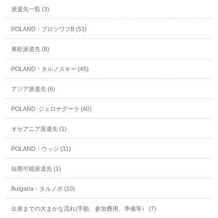
派遣先一覧 (3)
POLAND・ブロツワフB (53)
東欧派遣先 (8)
POLAND・タルノスキー (45)
アジア派遣先 (6)
POLAND･ジェロナグーラ (40)
オセアニア派遣先 (1)
POLAND・ウッジ (31)
短期可能派遣先 (1)
Bulgaria・タルノボ (10)
出発までの大まかな流れ(手順、参加費用、準備等） (7)