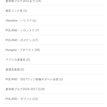
参加者ブログ2015まで (14)
相互リンク先 (1)
Ukuraine・ハリコフ (1)
POLAND・シロンスク (7)
POLAND・ポズナン (17)
Hungary・ブタペスト (26)
アフリカ派遣先 (2)
派遣先各国 (2)
POLAND・2017ウッジ研修オポーレ合宿 (1)
参加者ブログ2016-2017 (118)
POLAND・ザブジェ (12)