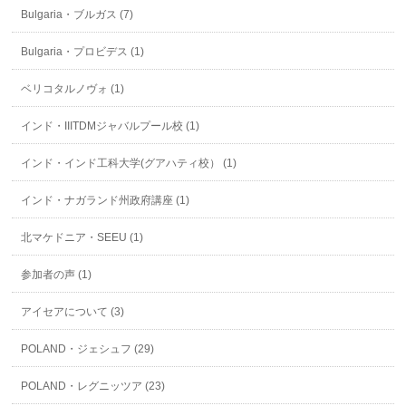
Bulgaria・ブルガス (7)
Bulgaria・プロビデス (1)
ベリコタルノヴォ (1)
インド・IIITDMジャバルプール校 (1)
インド・インド工科大学(グアハティ校） (1)
インド・ナガランド州政府講座 (1)
北マケドニア・SEEU (1)
参加者の声 (1)
アイセアについて (3)
POLAND・ジェシュフ (29)
POLAND・レグニッツア (23)