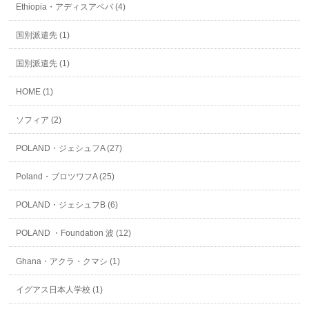
Ethiopia・アディスアベバ (4)
国別派遣先 (1)
国別派遣先 (1)
HOME (1)
ソフィア (2)
POLAND・ジェシュフA (27)
Poland・ブロツワフA (25)
POLAND・ジェシュフB (6)
POLAND ・Foundation 波 (12)
Ghana・アクラ・クマシ (1)
イグアス日本人学校 (1)