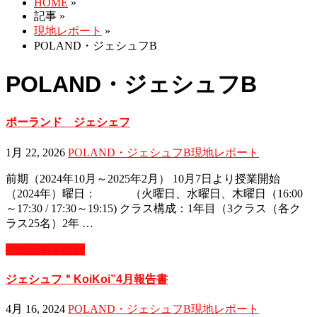
HOME
»
記事
»
現地レポート
»
POLAND・ジェシュフB
POLAND・ジェシュフB
ポーランド ジェシェフ
1月 22, 2026
POLAND・ジェシュフB
現地レポート
前期（2024年10月～2025年2月） 10月7日より授業開始
（2024年）曜日： （火曜日、水曜日、木曜日（16:00
～17:30 / 17:30～19:15) クラス構成：1年目（3クラス（各ク
ラス25名）2年 …
この記事を読む
ジェシュフ＂KoiKoi”4月報告書
4月 16, 2024
POLAND・ジェシュフB
現地レポート