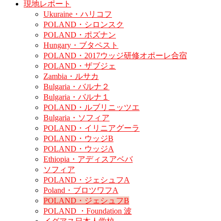
現地レポート
Ukuraine・ハリコフ
POLAND・シロンスク
POLAND・ポズナン
Hungary・ブタペスト
POLAND・2017ウッジ研修オポーレ合宿
POLAND・ザブジェ
Zambia・ルサカ
Bulgaria・バルナ２
Bulgaria・バルナ１
POLAND・ルブリニッツエ
Bulgaria・ソフィア
POLAND・イリニアグーラ
POLAND・ウッジB
POLAND・ウッジA
Ethiopia・アディスアベバ
ソフィア
POLAND・ジェシュフA
Poland・ブロツワフA
POLAND・ジェシュフB
POLAND ・Foundation 波