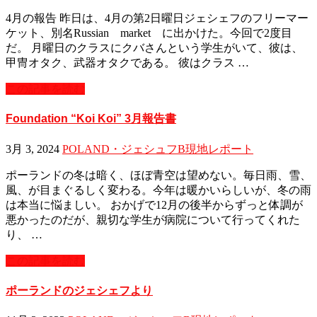
4月の報告 昨日は、4月の第2日曜日ジェシェフのフリーマー
ケット、別名Russian market に出かけた。今回で2度目
だ。 月曜日のクラスにクバさんという学生がいて、彼は、
甲冑オタク、武器オタクである。 彼はクラス …
この記事を読む
Foundation “Koi Koi” 3月報告書
3月 3, 2024
POLAND・ジェシュフB
現地レポート
ポーランドの冬は暗く、ほぼ青空は望めない。毎日雨、雪、
風、が目まぐるしく変わる。今年は暖かいらしいが、冬の雨
は本当に悩ましい。 おかげで12月の後半からずっと体調が
悪かったのだが、親切な学生が病院について行ってくれた
り、 …
この記事を読む
ポーランドのジェシェフより