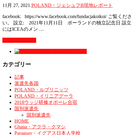
11月 27, 2021
POLAND・ジェシュフB
現地レポート
facebook: https://www.facebook.com/fundacjakoikoi/ ご覧くださ
い。 設立: 2021年11月11日 ポーランドの独立記念日 設立
にはICEAのメン …
この記事を読む
カテゴリー
記事
派遣先各国
POLAND・ルブリニッツ
POLAND・イリニアグーラ
2018ウッジ研修オポーレ合宿
国別派遣先
国別派遣先
HOME
Ghana・アクラ・クマシ
Paraguay・イグアス日本人学校