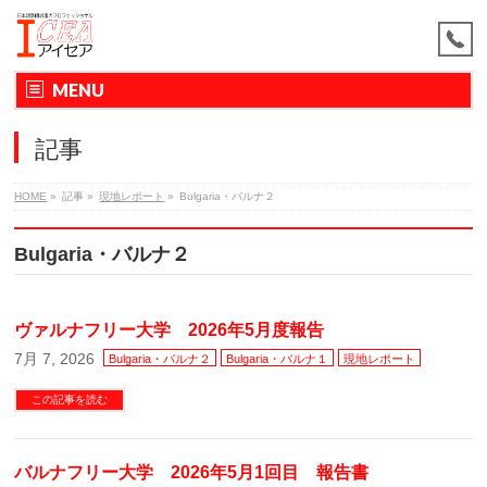
MENU
記事
HOME
»
記事
»
現地レポート
»
Bulgaria・バルナ２
Bulgaria・バルナ２
ヴァルナフリー大学 2026年5月度報告
7月 7, 2026
Bulgaria・バルナ２
Bulgaria・バルナ１
現地レポート
この記事を読む
バルナフリー大学 2026年5月1回目 報告書