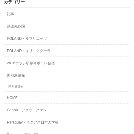
カテゴリー
記事
派遣先各国
POLAND・ルブリニッツ
POLAND・イリニアグーラ
2018ウッジ研修オポーレ合宿
国別派遣先
国別派遣先
HOME
Ghana・アクラ・クマシ
Paraguay・イグアス日本人学校