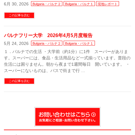
6月 30, 2026
Bulgaria・バルナ２
Bulgaria・バルナ１
現地レポート
この記事を読む
バルナフリー大学 2026年4月5月度報告
5月 24, 2026
Bulgaria・バルナ２
Bulgaria・バルナ１
１．バルナでの生活 ・大学前（約1分）に1件 スーパーがありま
す。スーパーには、食品・生活用品など一式揃っています。普段の
生活には困りません。朝から夜まで1週間毎日 開いています。 ・
スーパーにないものは、バスで街まで行 …
この記事を読む