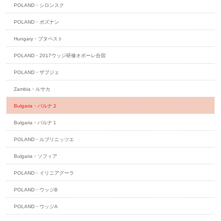
POLAND・シロンスク
POLAND・ポズナン
Hungary・ブタペスト
POLAND・2017ウッジ研修オポーレ合宿
POLAND・ザブジェ
Zambia・ルサカ
Bulgaria・バルナ２
Bulgaria・バルナ１
POLAND・ルブリニッツエ
Bulgaria・ソフィア
POLAND・イリニアグーラ
POLAND・ウッジB
POLAND・ウッジA