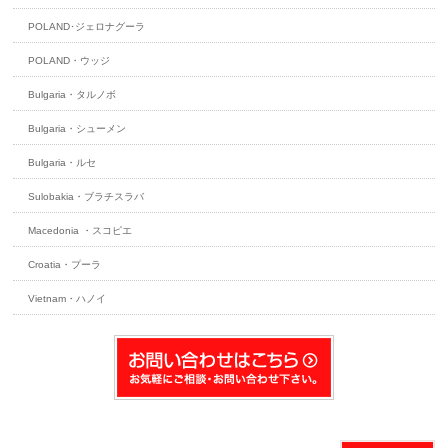
POLAND･ジェロナグーラ
POLAND・ウッジ
Bulgaria・タルノボ
Bulgaria・シューメン
Bulgaria・ルセ
Sulobakia・ブラチスラバ
Macedonia ・スコピエ
Croatia・プーラ
Vietnam・ハノイ