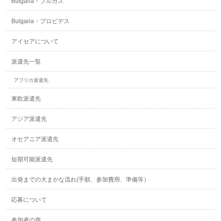
Bulgaria・ブルガス
Bulgaria・プロビデス
アイセアについて
派遣先一覧
アフリカ派遣先
東欧派遣先
アジア派遣先
オセアニア派遣先
短期可能派遣先
出発までの大まかな流れ(手順、参加費用、準備等）
応募について
参加者の声