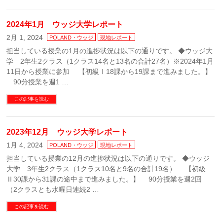
2024年1月 ウッジ大学レポート
2月 1, 2024
POLAND・ウッジ
現地レポート
担当している授業の1月の進捗状況は以下の通りです。 ◆ウッジ大
学 2年生2クラス（1クラス14名と13名の合計27名）※2024年1月
11日から授業に参加 【初級Ⅰ18課から19課まで進みました。】
90分授業を週1 …
この記事を読む
2023年12月 ウッジ大学レポート
1月 4, 2024
POLAND・ウッジ
現地レポート
担当している授業の12月の進捗状況は以下の通りです。 ◆ウッジ
大学 3年生2クラス（1クラス10名と9名の合計19名） 【初級
Ⅱ30課から31課の途中まで進みました。】 90分授業を週2回
（2クラスとも水曜日連続2 …
この記事を読む