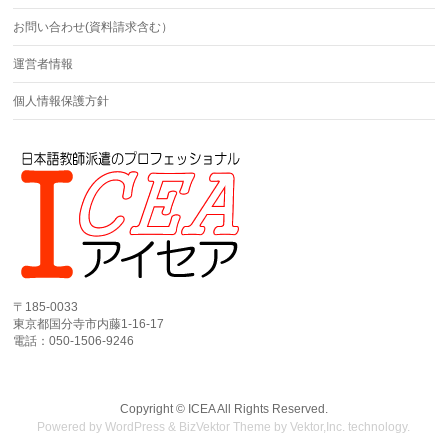
お問い合わせ(資料請求含む）
運営者情報
個人情報保護方針
〒185-0033
東京都国分寺市内藤1-16-17
電話：050-1506-9246
Copyright ©
ICEA
All Rights Reserved.
Powered by
WordPress
&
BizVektor Theme
by
Vektor,Inc.
technology.