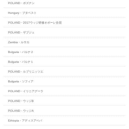
POLAND・ポズナン
Hungary・ブタペスト
POLAND・2017ウッジ研修オポーレ合宿
POLAND・ザブジェ
Zambia・ルサカ
Bulgaria・バルナ２
Bulgaria・バルナ１
POLAND・ルブリニッツエ
Bulgaria・ソフィア
POLAND・イリニアグーラ
POLAND・ウッジB
POLAND・ウッジA
Ethiopia・アディスアベバ