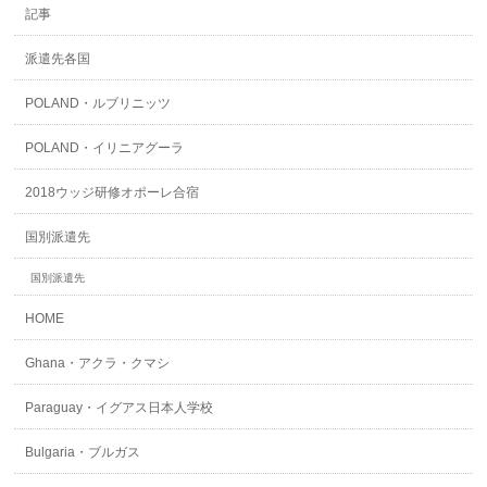
記事
派遣先各国
POLAND・ルブリニッツ
POLAND・イリニアグーラ
2018ウッジ研修オポーレ合宿
国別派遣先
国別派遣先
HOME
Ghana・アクラ・クマシ
Paraguay・イグアス日本人学校
Bulgaria・ブルガス