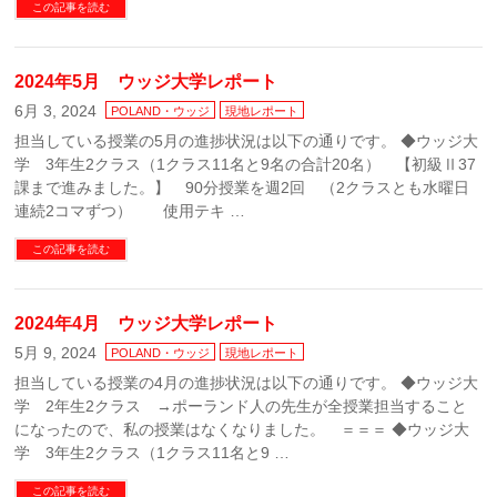
この記事を読む
2024年5月 ウッジ大学レポート
6月 3, 2024
POLAND・ウッジ
現地レポート
担当している授業の5月の進捗状況は以下の通りです。 ◆ウッジ大
学 3年生2クラス（1クラス11名と9名の合計20名） 【初級Ⅱ37
課まで進みました。】 90分授業を週2回 （2クラスとも水曜日
連続2コマずつ） 使用テキ …
この記事を読む
2024年4月 ウッジ大学レポート
5月 9, 2024
POLAND・ウッジ
現地レポート
担当している授業の4月の進捗状況は以下の通りです。 ◆ウッジ大
学 2年生2クラス →ポーランド人の先生が全授業担当すること
になったので、私の授業はなくなりました。 ＝＝＝ ◆ウッジ大
学 3年生2クラス（1クラス11名と9 …
この記事を読む