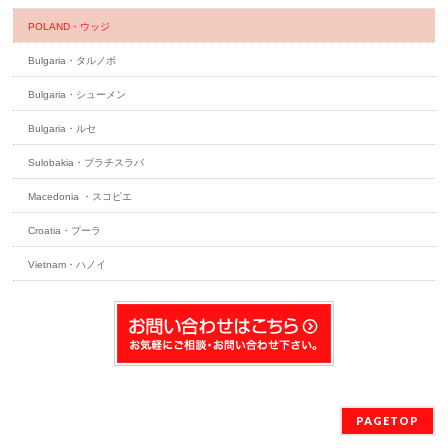
POLAND・ウッジ
Bulgaria・タルノボ
Bulgaria・シューメン
Bulgaria・ルセ
Sulobakia・ブラチスラバ
Macedonia ・スコピエ
Croatia・プーラ
Vietnam・ハノイ
PAGETOP