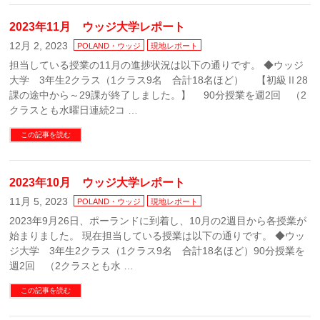
2023年11月 ウッジ大学レポート
12月 2, 2023
POLAND・ウッジ
現地レポート
担当している授業の11月の進捗状況は以下の通りです。 ◆ウッジ
大学 3年生2クラス（1クラス9名 合計18名ほど） 【初級Ⅱ28
課の途中から～29課が終了しました。】 90分授業を週2回 （2
クラスとも水曜日連続2コ …
この記事を読む
2023年10月 ウッジ大学レポート
11月 5, 2023
POLAND・ウッジ
現地レポート
2023年9月26日、ポーランドに到着し、10月の2週目から各授業が
始まりました。 現在担当している授業は以下の通りです。 ◆ウッ
ジ大学 3年生2クラス（1クラス9名 合計18名ほど）90分授業を
週2回 （2クラスとも水 …
この記事を読む