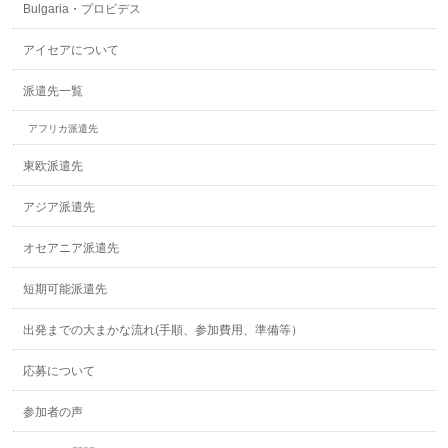
Bulgaria・プロビデス
アイセアについて
派遣先一覧
アフリカ派遣先
東欧派遣先
アジア派遣先
オセアニア派遣先
短期可能派遣先
出発までの大まかな流れ(手順、参加費用、準備等）
応募について
参加者の声