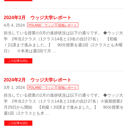
2024年3月 ウッジ大学レポート
4月 4, 2024
POLAND・ウッジ
現地レポート
担当している授業の3月の進捗状況は以下の通りです。 ◆ウッジ大
学 2年生2クラス（1クラス14名と13名の合計27名） 【初級
Ⅰ21課まで進みました。】 90分授業を週1回（2クラスとも木曜
日） ※本来は週2回で月 …
この記事を読む
2024年2月 ウッジ大学レポート
3月 1, 2024
POLAND・ウッジ
現地レポート
担当している授業の2月の進捗状況は以下の通りです。 ◆ウッジ大
学 2年生2クラス（1クラス14名と13名の合計27名）※後期授業2
月29日から開始 【初級Ⅰ20課まで進みました。】 90分授業を
週1回（2クラスとも木 …
この記事を読む