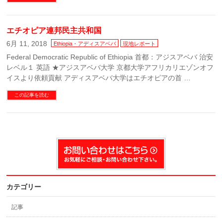
エチオピア連邦民主共和国
6月 11, 2018
Ethiopia・アディスアベバ
現地レポート
Federal Democratic Republic of Ethiopia 首都：アジスアベバ 治安
レベル１ 英語 ★アジスアベバ大学 京都大学アフリカリエゾンオフ
イスより依頼貢献 アディスアベバ大学はエチオピアの首 …
この記事を読む
カテゴリー
記事