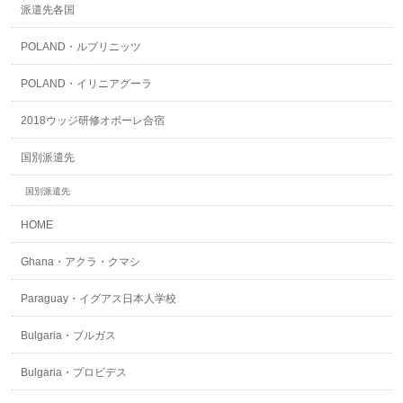
派遣先各国
POLAND・ルブリニッツ
POLAND・イリニアグーラ
2018ウッジ研修オポーレ合宿
国別派遣先
国別派遣先
HOME
Ghana・アクラ・クマシ
Paraguay・イグアス日本人学校
Bulgaria・ブルガス
Bulgaria・プロビデス