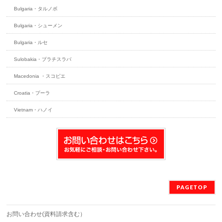
Bulgaria・タルノボ
Bulgaria・シューメン
Bulgaria・ルセ
Sulobakia・ブラチスラバ
Macedonia ・スコピエ
Croatia・プーラ
Vietnam・ハノイ
PAGETOP
お問い合わせ(資料請求含む）