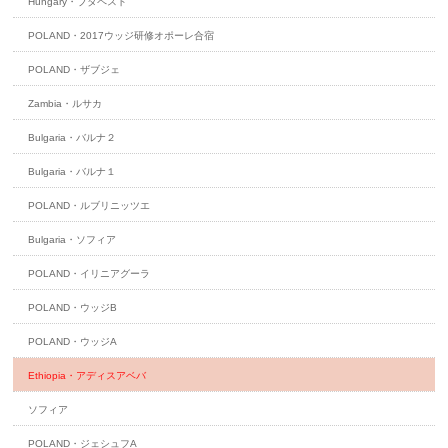
Hungary・ブタペスト
POLAND・2017ウッジ研修オポーレ合宿
POLAND・ザブジェ
Zambia・ルサカ
Bulgaria・バルナ２
Bulgaria・バルナ１
POLAND・ルブリニッツエ
Bulgaria・ソフィア
POLAND・イリニアグーラ
POLAND・ウッジB
POLAND・ウッジA
Ethiopia・アディスアベバ
ソフィア
POLAND・ジェシュフA