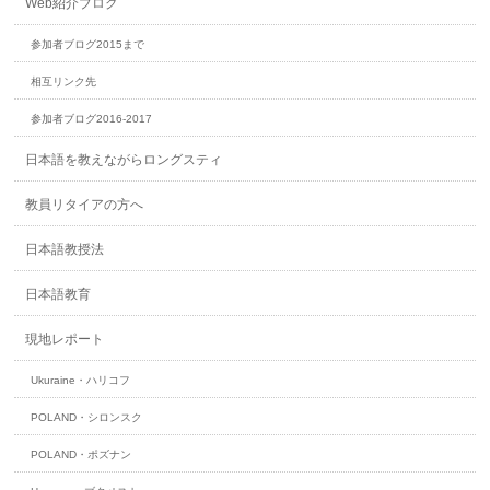
Web紹介ブログ
参加者ブログ2015まで
相互リンク先
参加者ブログ2016-2017
日本語を教えながらロングスティ
教員リタイアの方へ
日本語教授法
日本語教育
現地レポート
Ukuraine・ハリコフ
POLAND・シロンスク
POLAND・ポズナン