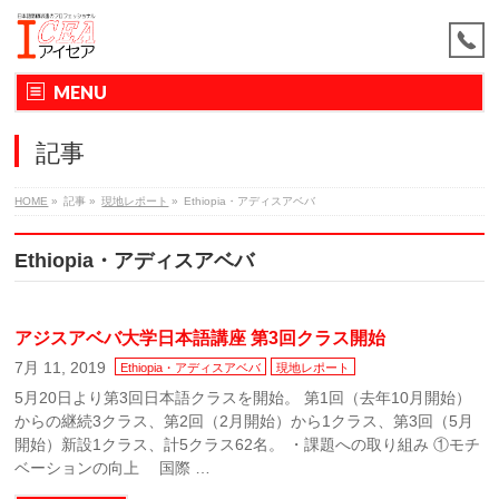
MENU
記事
HOME
»
記事
»
現地レポート
»
Ethiopia・アディスアベバ
Ethiopia・アディスアベバ
アジスアベバ大学日本語講座 第3回クラス開始
7月 11, 2019
Ethiopia・アディスアベバ
現地レポート
5月20日より第3回日本語クラスを開始。 第1回（去年10月開始）
からの継続3クラス、第2回（2月開始）から1クラス、第3回（5月
開始）新設1クラス、計5クラス62名。 ・課題への取り組み ①モチ
ベーションの向上 国際 …