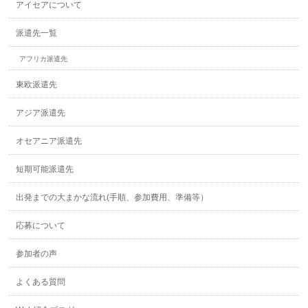
アイセアについて
派遣先一覧
アフリカ派遣先
東欧派遣先
アジア派遣先
オセアニア派遣先
短期可能派遣先
出発までの大まかな流れ(手順、参加費用、準備等）
応募について
参加者の声
よくある質問