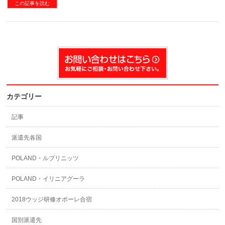
この記事を読む
カテゴリー
記事
派遣先各国
POLAND・ルブリニッツ
POLAND・イリニアグーラ
2018ウッジ研修オポーレ合宿
国別派遣先