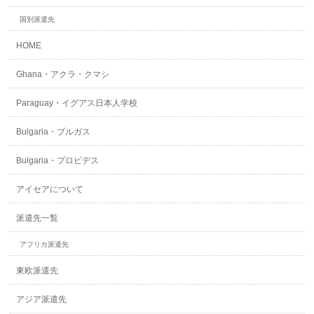
国別派遣先
HOME
Ghana・アクラ・クマシ
Paraguay・イグアス日本人学校
Bulgaria・ブルガス
Bulgaria・プロビデス
アイセアについて
派遣先一覧
アフリカ派遣先
東欧派遣先
アジア派遣先