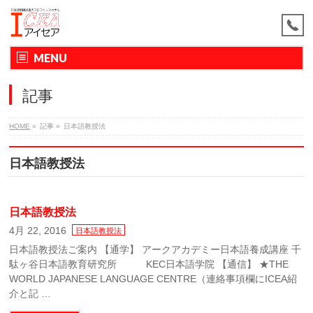
MENU
記事
HOME
»
記事
»
日本語教授法
日本語教授法
日本語教授法
4月 22, 2016
日本語教授法
日本語教授法ご案内 【通学】 アークアカデミー日本語養成講座 千
駄ヶ谷日本語教育研究所 KEC日本語学院 【通信】 ★THE
WORLD JAPANESE LANGUAGE CENTRE（連絡事項欄にICEA紹
介と記 …