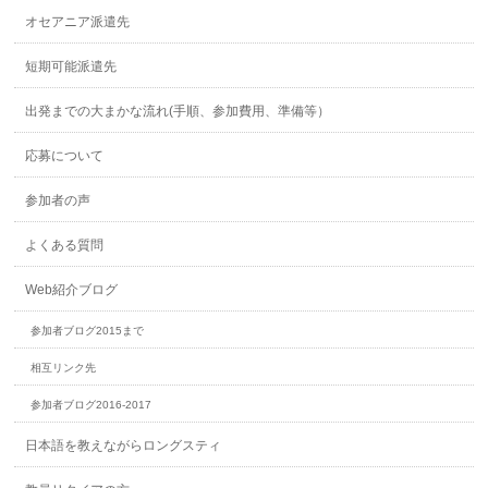
オセアニア派遣先
短期可能派遣先
出発までの大まかな流れ(手順、参加費用、準備等）
応募について
参加者の声
よくある質問
Web紹介ブログ
参加者ブログ2015まで
相互リンク先
参加者ブログ2016-2017
日本語を教えながらロングスティ