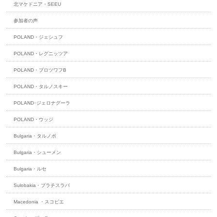
北マケドニア・SEEU
参加者の声
POLAND・ジェシュフ
POLAND・レグニッツア
POLAND・ブロツワフB
POLAND・タルノスキー
POLAND･ジェロナグーラ
POLAND・ウッジ
Bulgaria・タルノボ
Bulgaria・シューメン
Bulgaria・ルセ
Sulobakia・ブラチスラバ
Macedonia ・スコピエ