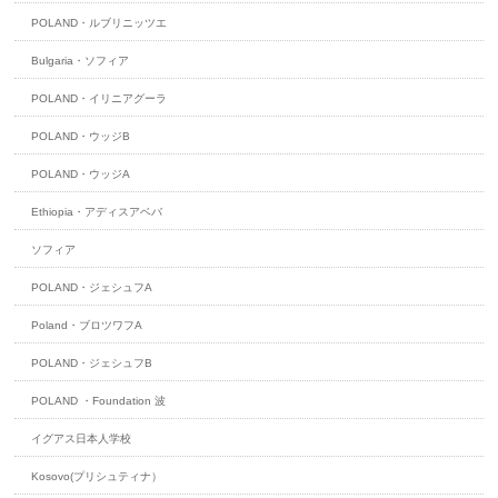
POLAND・ルブリニッツエ
Bulgaria・ソフィア
POLAND・イリニアグーラ
POLAND・ウッジB
POLAND・ウッジA
Ethiopia・アディスアベバ
ソフィア
POLAND・ジェシュフA
Poland・ブロツワフA
POLAND・ジェシュフB
POLAND ・Foundation 波
イグアス日本人学校
Kosovo(プリシュティナ）