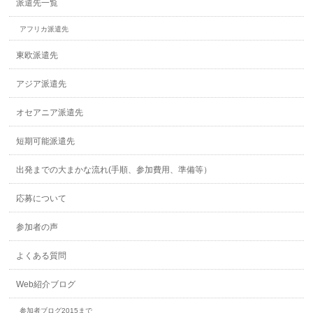
派遣先一覧
アフリカ派遣先
東欧派遣先
アジア派遣先
オセアニア派遣先
短期可能派遣先
出発までの大まかな流れ(手順、参加費用、準備等）
応募について
参加者の声
よくある質問
Web紹介ブログ
参加者ブログ2015まで