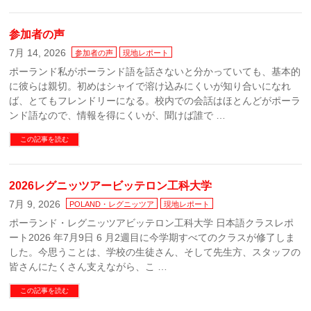
参加者の声
7月 14, 2026
参加者の声
現地レポート
ポーランド私がポーランド語を話さないと分かっていても、基本的
に彼らは親切。初めはシャイで溶け込みにくいが知り合いになれ
ば、とてもフレンドリーになる。校内での会話はほとんどがポーラ
ンド語なので、情報を得にくいが、聞けば誰で …
この記事を読む
2026レグニッツアービッテロン工科大学
7月 9, 2026
POLAND・レグニッツア
現地レポート
ポーランド・レグニッツアビッテロン工科大学 日本語クラスレポ
ート2026 年7月9日 6 月2週目に今学期すべてのクラスが修了しま
した。今思うことは、学校の生徒さん、そして先生方、スタッフの
皆さんにたくさん支えながら、こ …
この記事を読む