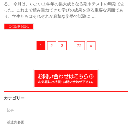
る。 今月は、いよいよ学年の集大成となる期末テストの時期であ
った。これまで積み重ねてきた学びの成果を測る重要な局面であ
り、学生たちはそれぞれが真摯な姿勢で試験に …
この記事を読む
1
2
3
…
72
»
カテゴリー
記事
派遣先各国