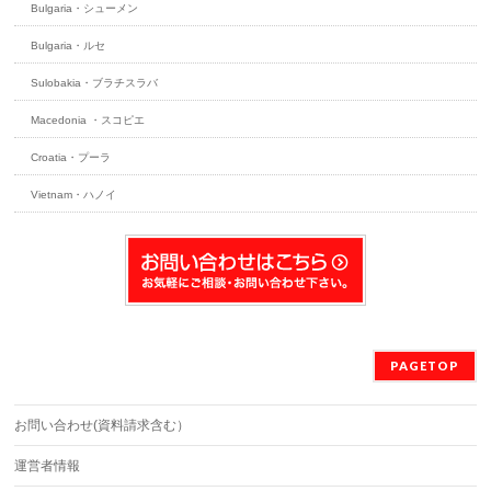
Bulgaria・シューメン
Bulgaria・ルセ
Sulobakia・ブラチスラバ
Macedonia ・スコピエ
Croatia・プーラ
Vietnam・ハノイ
PAGETOP
お問い合わせ(資料請求含む）
運営者情報