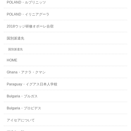
POLAND・ルブリニッツ
POLAND・イリニアグーラ
2018ウッジ研修オポーレ合宿
国別派遣先
国別派遣先
HOME
Ghana・アクラ・クマシ
Paraguay・イグアス日本人学校
Bulgaria・ブルガス
Bulgaria・プロビデス
アイセアについて