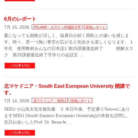
6月のレポート
7月 15, 2026
POLAND・ポズナン外国語大学
現地レポート
夏になっても朝晩が涼しく、猛暑日が続く西欧との違いを感じま
す。時々、雲一つ無い青空が広がると街歩きも楽しくなります。 1
年生 使用教材みんなの日本語1 第25課最後迄終了 聴解タス
ク 第25課最後迄終了手作りの会話文 …
この記事を読む
北マケドニア・South East European University 開講で
す。
7月 14, 2026
北マケドニア・SEEU
現地レポート
SEEU 小山良夫先生報告書 ２ 本日午後、予定通りTetovoにあり
ますSEEU (South Eastern European University)の本校を訪問し、
先日お会いしたProf. Dr. Besa Ar …
この記事を読む