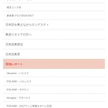
相互リンク先
参加者ブログ2016-2017
日本語を教えながらロングスティ
教員リタイアの方へ
日本語教授法
日本語教育
現地レポート
Ukuraine・ハリコフ
POLAND・シロンスク
POLAND・ポズナン
Hungary・ブタペスト
POLAND・2017ウッジ研修オポーレ合宿