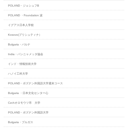
POLAND・ジェシュフB
POLAND ・Foundation 波
イグアス日本人学校
Kosovo(プリシュティナ）
Bulgaria・バルナ
India・パンニャメッタ協会
インド・情報技術大学
ハノイ工科大学
POLAND・ポズナン外国語大学週末コース
Bulgaria ・日本文化センター心
Czchオロモウツ市 大学
POLAND・ポズナン外国語大学
Bulgaria・ブルガス