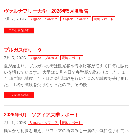
ヴァルナフリー大学 2026年5月度報告
7月 7, 2026
Bulgaria・バルナ２
Bulgaria・バルナ１
現地レポート
この記事を読む
ブルガス便り ９
7月 5, 2026
Bulgaria・ブルガス
現地レポート
夏が始まり、ブルガスの街は観光客や海水浴客が増えて日毎に賑わ
いを増しています。 大学は６月４日で春学期が終わりました。１
１日に筆記試験、１７日に会話試験を行い１０名が試験を受けまし
た。１名が試験を受けなかったので、その後 …
この記事を読む
2026年6月 ソフィア大学レポート
7月 1, 2026
Bulgaria・ソフィア
現地レポート
爽やかな初夏を迎え、ソフィアの街並みも一層の活気に包まれてい