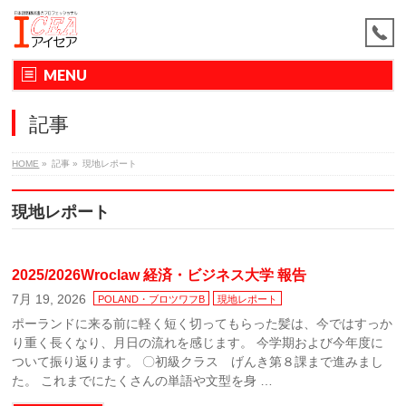
MENU
記事
HOME
»
記事
»
現地レポート
現地レポート
2025/2026Wroclaw 経済・ビジネス大学 報告
7月 19, 2026
POLAND・ブロツワフB
現地レポート
ポーランドに来る前に軽く短く切ってもらった髪は、今ではすっか
り重く長くなり、月日の流れを感じます。 今学期および今年度に
ついて振り返ります。 〇初級クラス げんき第８課まで進みまし
た。 これまでにたくさんの単語や文型を身 …