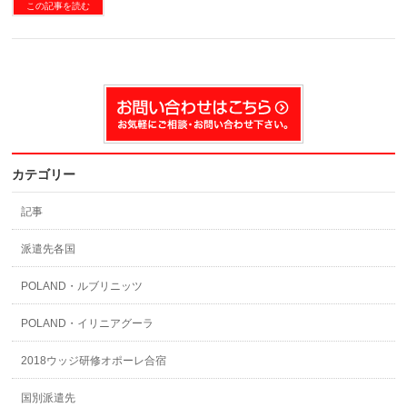
この記事を読む
カテゴリー
記事
派遣先各国
POLAND・ルブリニッツ
POLAND・イリニアグーラ
2018ウッジ研修オポーレ合宿
国別派遣先