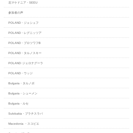
北マケドニア・SEEU
参加者の声
POLAND・ジェシュフ
POLAND・レグニッツア
POLAND・ブロツワフB
POLAND・タルノスキー
POLAND･ジェロナグーラ
POLAND・ウッジ
Bulgaria・タルノボ
Bulgaria・シューメン
Bulgaria・ルセ
Sulobakia・ブラチスラバ
Macedonia ・スコピエ