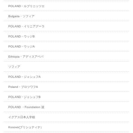
POLAND・ルブリニッツエ
Bulgaria・ソフィア
POLAND・イリニアグーラ
POLAND・ウッジB
POLAND・ウッジA
Ethiopia・アディスアベバ
ソフィア
POLAND・ジェシュフA
Poland・ブロツワフA
POLAND・ジェシュフB
POLAND ・Foundation 波
イグアス日本人学校
Kosovo(プリシュティナ）