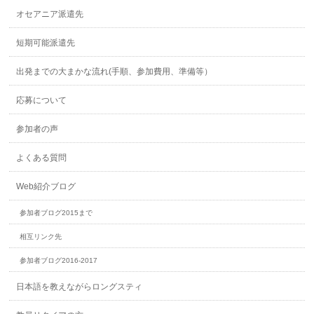
オセアニア派遣先
短期可能派遣先
出発までの大まかな流れ(手順、参加費用、準備等）
応募について
参加者の声
よくある質問
Web紹介ブログ
参加者ブログ2015まで
相互リンク先
参加者ブログ2016-2017
日本語を教えながらロングスティ