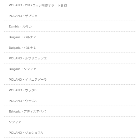
POLAND・2017ウッジ研修オポーレ合宿
POLAND・ザブジェ
Zambia・ルサカ
Bulgaria・バルナ２
Bulgaria・バルナ１
POLAND・ルブリニッツエ
Bulgaria・ソフィア
POLAND・イリニアグーラ
POLAND・ウッジB
POLAND・ウッジA
Ethiopia・アディスアベバ
ソフィア
POLAND・ジェシュフA