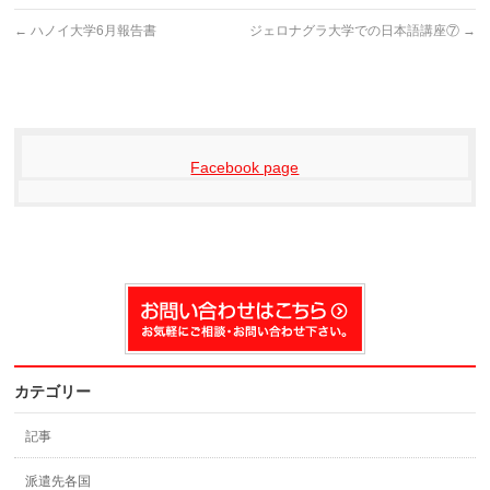
←
ハノイ大学6月報告書
ジェロナグラ大学での日本語講座⑦
→
Facebook page
カテゴリー
記事
派遣先各国