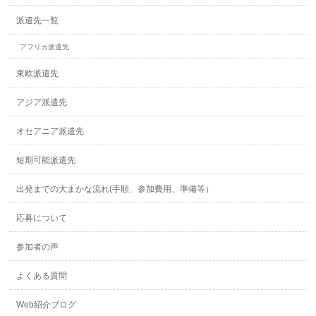
派遣先一覧
アフリカ派遣先
東欧派遣先
アジア派遣先
オセアニア派遣先
短期可能派遣先
出発までの大まかな流れ(手順、参加費用、準備等）
応募について
参加者の声
よくある質問
Web紹介ブログ