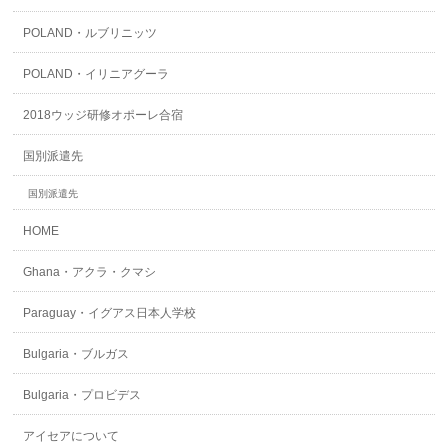
POLAND・ルブリニッツ
POLAND・イリニアグーラ
2018ウッジ研修オポーレ合宿
国別派遣先
国別派遣先
HOME
Ghana・アクラ・クマシ
Paraguay・イグアス日本人学校
Bulgaria・ブルガス
Bulgaria・プロビデス
アイセアについて