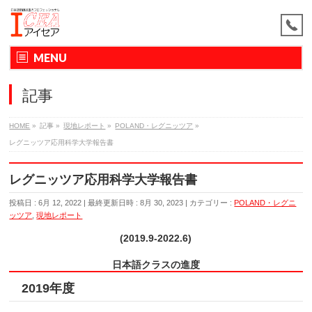
MENU
記事
HOME
»
記事
»
現地レポート
»
POLAND・レグニッツア
»
レグニッツア応用科学大学報告書
レグニッツア応用科学大学報告書
投稿日 : 6月 12, 2022
最終更新日時 : 8月 30, 2023
カテゴリー :
POLAND・レグニ
ッツア
,
現地レポート
(2019.9-2022.6
)
日本語クラスの進度
2019年度