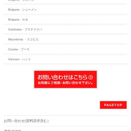
Bulgaria・シューメン
Bulgaria・ルセ
Sulobakia・ブラチスラバ
Macedonia ・スコピエ
Croatia・プーラ
Vietnam・ハノイ
PAGETOP
お問い合わせ(資料請求含む）