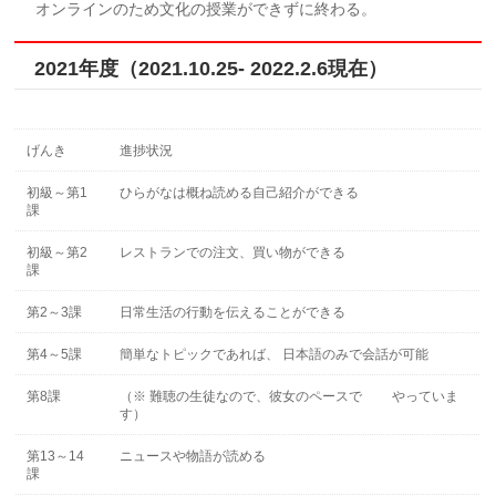
オンラインのため文化の授業ができずに終わる。
2021年度（2021.10.25- 2022.2.6現在）
げんき
進捗状況
初級～第1
ひらがなは概ね読める自己紹介ができる
課
初級～第2
レストランでの注文、買い物ができる
課
第2～3課
日常生活の行動を伝えることができる
第4～5課
簡単なトピックであれば、 日本語のみで会話が可能
第8課
（※ 難聴の生徒なので、彼女のペースで やっていま
す）
第13～14
ニュースや物語が読める
課