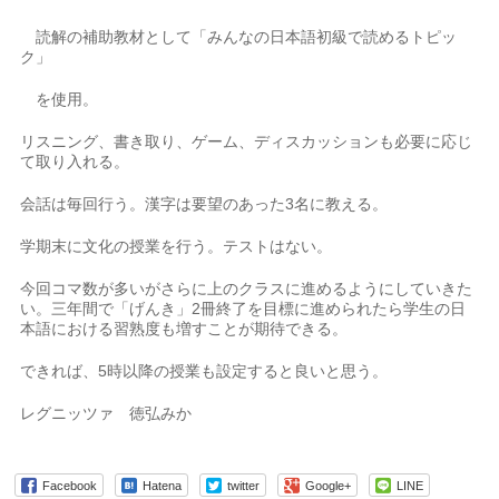
読解の補助教材として「みんなの日本語初級で読めるトピッ
ク」
を使用。
リスニング、書き取り、ゲーム、ディスカッションも必要に応じ
て取り入れる。
会話は毎回行う。漢字は要望のあった3名に教える。
学期末に文化の授業を行う。テストはない。
今回コマ数が多いがさらに上のクラスに進めるようにしていきた
い。三年間で「げんき」2冊終了を目標に進められたら学生の日
本語における習熟度も増すことが期待できる。
できれば、5時以降の授業も設定すると良いと思う。
レグニッツァ 徳弘みか
Facebook
Hatena
twitter
Google+
LINE