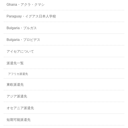
Ghana・アクラ・クマシ
Paraguay・イグアス日本人学校
Bulgaria・ブルガス
Bulgaria・プロビデス
アイセアについて
派遣先一覧
アフリカ派遣先
東欧派遣先
アジア派遣先
オセアニア派遣先
短期可能派遣先