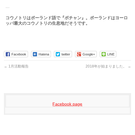
…
コウノトリはポーランド語で『ボチャン』。ポーランドはヨーロ
ッパ最大のコウノトリの生息地だそうです。
Facebook
Hatena
twitter
Google+
LINE
←
1月活動報告
2018年が始まりました。
→
Facebook page