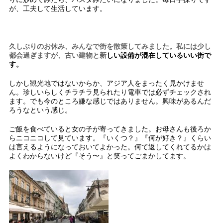
が、工夫して生活しています。
久しぶりのお休み、みんなで街を散策してみました。私には少し
都会過ぎますが、古い建物と新
しい設備が混在しているいい街で
す。
しかし観光地ではないからか、アジア人をまったく見かけませ
ん。珍しいらしくチラチラ見られたり電車では必ずチェックされ
ます。でも今のところ嫌な感じではありません。興味があるんだ
ろうなという感じ。
ご飯を食べていると女の子が寄ってきました。お母さんも後ろか
らニコニコして見ています。『いくつ？』『何が好き？』くらい
は言えるようになっておいてよかった。何て返してくれてるかは
よくわからないけど『そう〜』と笑ってごまかしてます。