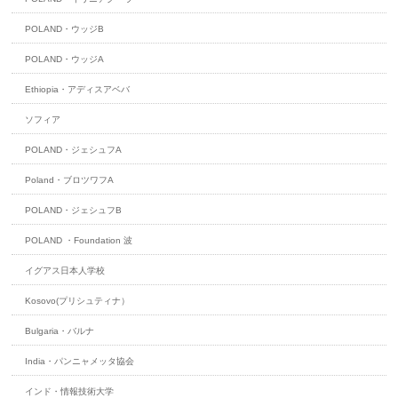
POLAND・ウッジB
POLAND・ウッジA
Ethiopia・アディスアベバ
ソフィア
POLAND・ジェシュフA
Poland・ブロツワフA
POLAND・ジェシュフB
POLAND ・Foundation 波
イグアス日本人学校
Kosovo(プリシュティナ）
Bulgaria・バルナ
India・パンニャメッタ協会
インド・情報技術大学