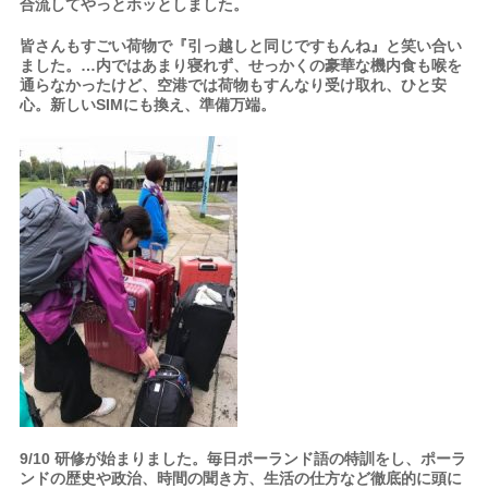
合流してやっとホッとしました。
皆さんもすごい荷物で『引っ越しと同じですもんね』と笑い合い
ました。
…
内ではあまり寝れず、せっかくの豪華な機内食も喉を
通らなかったけど、空港では荷物もすんなり受け取れ、ひと安
心。新しいSIMにも換え、準備万端。
9/10 研修が始まりました。毎日ポーランド語の特訓をし、ポーラ
ンドの歴史や政治、時間の聞き方、生活の仕方など徹底的に頭に