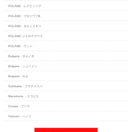
POLAND・レグニッツア
POLAND・ブロツワフB
POLAND・タルノスキー
POLAND･ジェロナグーラ
POLAND・ウッジ
Bulgaria・タルノボ
Bulgaria・シューメン
Bulgaria・ルセ
Sulobakia・ブラチスラバ
Macedonia ・スコピエ
Croatia・プーラ
Vietnam・ハノイ