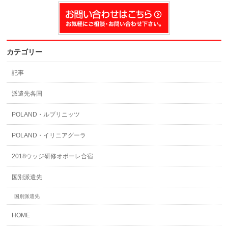
カテゴリー
記事
派遣先各国
POLAND・ルブリニッツ
POLAND・イリニアグーラ
2018ウッジ研修オポーレ合宿
国別派遣先
国別派遣先
HOME